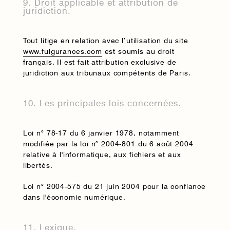
9. Droit applicable et attribution de
juridiction.
Tout litige en relation avec l’utilisation du site
www.fulgurances.com
est soumis au droit
français. Il est fait attribution exclusive de
juridiction aux tribunaux compétents de Paris.
10. Les principales lois concernées.
Loi n° 78-17 du 6 janvier 1978, notamment
modifiée par la loi n° 2004-801 du 6 août 2004
relative à l'informatique, aux fichiers et aux
libertés.
Loi n° 2004-575 du 21 juin 2004 pour la confiance
dans l'économie numérique.
11. Lexique.