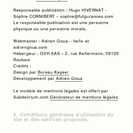
Responsable publication
: Hugo HIVERNAT -
Sophie CORNIBERT –
sophie@fulgurances.com
Le responsable publication est une personne
physique ou une personne morale.
Webmaster
: Adrien Goua – hello at
adriengoua.com
Hébergeur
: OVH SAS – 2, rue Kellermann, 59100
Roubaix
Crédits :
Design par
Bureau Kayser
Développement par
Adrien Goua
Le modèle de mentions légales est offert par
Subdelirium.com
Générateur de mentions légales
2. Conditions générales d’utilisation du
site et des services proposés.