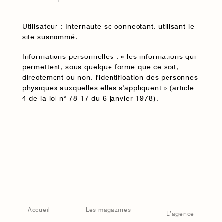
Utilisateur : Internaute se connectant, utilisant le
site susnommé.
Informations personnelles : « les informations qui
permettent, sous quelque forme que ce soit,
directement ou non, l'identification des personnes
physiques auxquelles elles s'appliquent » (article
4 de la loi n° 78-17 du 6 janvier 1978).
Accueil
Les magazines
L’agence