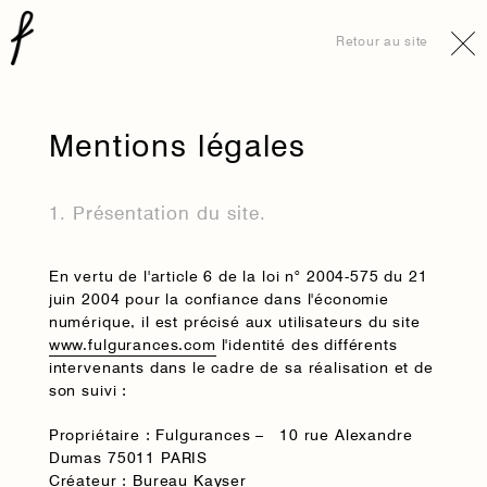
Retour au site
Mentions légales
1. Présentation du site.
En vertu de l'article 6 de la loi n° 2004-575 du 21
juin 2004 pour la confiance dans l'économie
numérique, il est précisé aux utilisateurs du site
www.fulgurances.com
l'identité des différents
intervenants dans le cadre de sa réalisation et de
son suivi :
Propriétaire
: Fulgurances – 10 rue Alexandre
Dumas 75011 PARIS
Créateur
:
Bureau Kayser