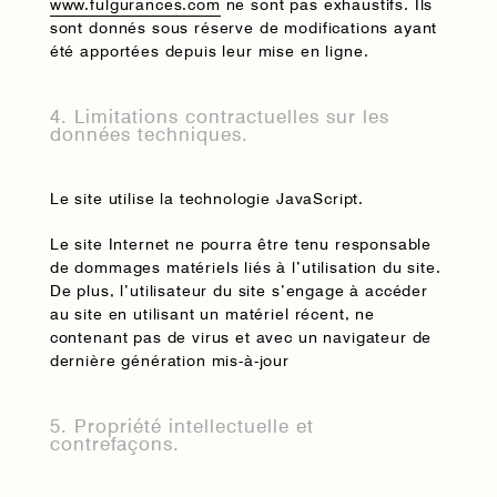
www.fulgurances.com
ne sont pas exhaustifs. Ils
sont donnés sous réserve de modifications ayant
été apportées depuis leur mise en ligne.
4. Limitations contractuelles sur les
données techniques.
Le site utilise la technologie JavaScript.
Le site Internet ne pourra être tenu responsable
de dommages matériels liés à l’utilisation du site.
De plus, l’utilisateur du site s’engage à accéder
au site en utilisant un matériel récent, ne
contenant pas de virus et avec un navigateur de
dernière génération mis-à-jour
5. Propriété intellectuelle et
contrefaçons.