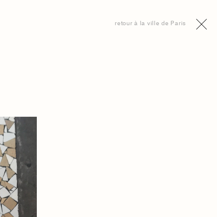
retour à la ville de Paris