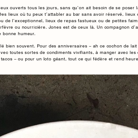
lieux ouverts tous les jours, sans qu’on ait besoin de se poser l
Des lieux où tu peux t’attabler au bar sans avoir réservé, lieux
ou de l’exceptionnel, lieux de repas fastueux ou de petites fai
orfèvre ou nourricière. Jones est de ceux là. Un compagnon d’
de bonne humeur.
llé bien souvent. Pour des anniversaires – ah ce cochon de lait 
avec toutes sortes de condiments vivifiants, à manger avec les 
acos – ou pour un loto géant, tout ce qui fédère et rend heur