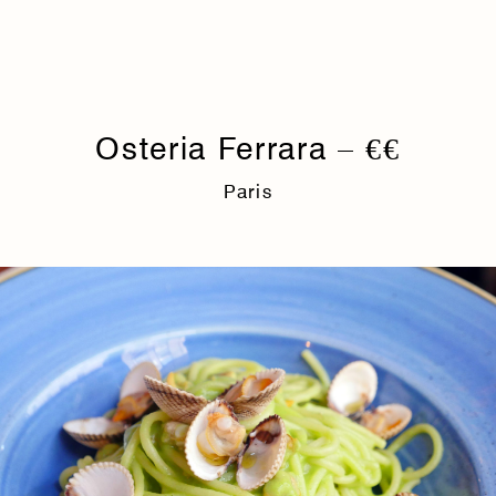
Osteria Ferrara – €€
Paris