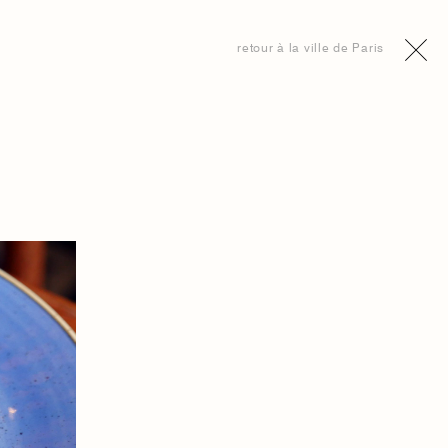
retour à la ville de Paris