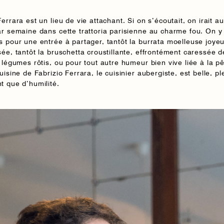
errara est un lieu de vie attachant. Si on s’écoutait, on irait a
ar semaine dans cette trattoria parisienne au charme fou. On y
s pour une entrée à partager, tantôt la burrata moelleuse joy
sée, tantôt la bruschetta croustillante, effrontément caressée 
e légumes rôtis, ou pour tout autre humeur bien vive liée à la p
isine de Fabrizio Ferrara, le cuisinier aubergiste, est belle, pl
t que d’humilité.